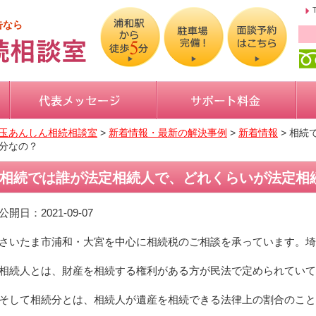
告なら
玉あんしん相続相談室
>
新着情報・最新の解決事例
>
新着情報
>
相続
分なの？
相続では誰が法定相続人で、どれくらいが法定相
公開日：2021-09-07
さいたま市浦和・大宮を中心に相続税のご相談を承っています。埼
相続人とは、財産を相続する権利がある方が民法で定められていて
そして相続分とは、相続人が遺産を相続できる法律上の割合のこと