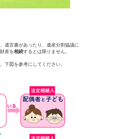
、遺言書があったり、遺産分割協議に
財産を
相続
するとは限りません。
う。下図を参考にしてください。