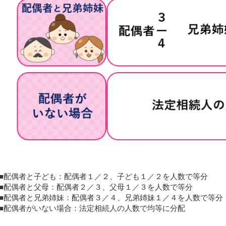
■配偶者と子ども：配偶者１／２、子ども１／２を人数で等分
■配偶者と父母：配偶者２／３、父母１／３を人数で等分
■配偶者と兄弟姉妹：配偶者３／４、兄弟姉妹１／４を人数で等分
■配偶者がいない場合：法定相続人の人数で均等に分配