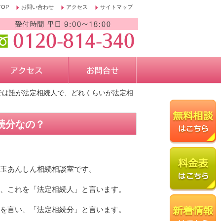
TOP
お問い合わせ
アクセス
サイトマップ
では誰が法定相続人で、どれくらいが法定相
続分なの？
玉あんしん相続相談室です。
、これを「法定相続人」と言います。
を言い、「法定相続分」と言います。