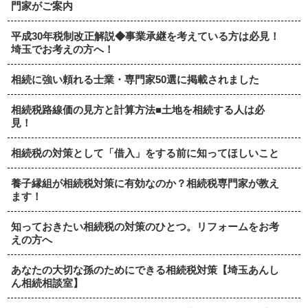
門家がご案内
平成30年税制改正解説◆事業承継を考えている方は必見！
埼玉でお考えの方へ！
相続に強い頼れる士業・専門家50選に掲載されました
相続税路線価の見方と計算方法■土地を相続する人は必
見！
相続税の対策として「借入」をする前に知ってほしいこと
養子縁組が相続税対策に有効なのか？相続税専門家が教え
ます！
知っておきたい相続税の対策のひとつ。リフォームをお考
えの方へ
あなたの大切な孫のためにできる相続税対策【埼玉あんし
ん相続相談室】