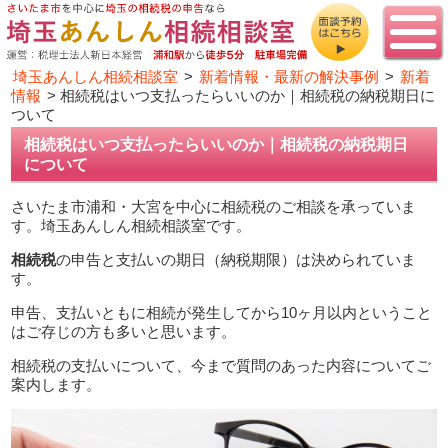
埼玉あんしん相続相談室
>
新着情報・最新の解決事例
>
新着
情報
>
相続税はいつ支払ったらいいのか｜相続税の納税期日に
ついて
相続税はいつ支払ったらいいのか｜相続税の納税期日
について
さいたま市浦和・大宮を中心に相続税のご相談を承っていま
す。埼玉あんしん相続相談室です。
相続税
の申告と支払いの期日（納税期限）は決められていま
す。
申告、支払いともに相続が発生してから10ヶ月以内ということ
はご存じの方も多いと思います。
相続税の支払いについて、今まで質問のあった内容についてご
案内します。