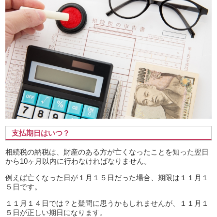
支払期日はいつ？
相続税の納税は、財産のある方が亡くなったことを知った翌日
から10ヶ月以内に行わなければなりません。
例えば亡くなった日が１月１５日だった場合、期限は１１月１
５日です。
１１月１４日では？と疑問に思うかもしれませんが、１１月１
５日が正しい期日になります。