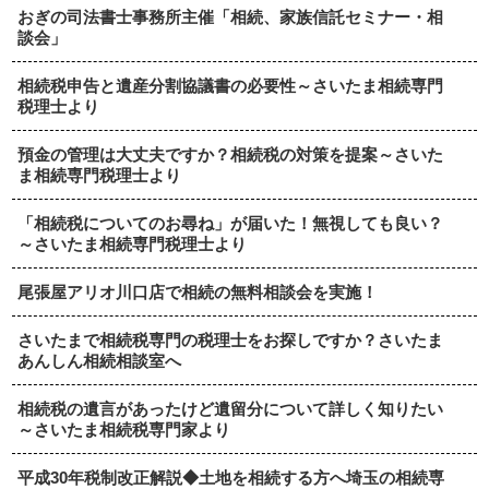
おぎの司法書士事務所主催「相続、家族信託セミナー・相
談会」
相続税申告と遺産分割協議書の必要性～さいたま相続専門
税理士より
預金の管理は大丈夫ですか？相続税の対策を提案～さいた
ま相続専門税理士より
「相続税についてのお尋ね」が届いた！無視しても良い？
～さいたま相続専門税理士より
尾張屋アリオ川口店で相続の無料相談会を実施！
さいたまで相続税専門の税理士をお探しですか？さいたま
あんしん相続相談室へ
相続税の遺言があったけど遺留分について詳しく知りたい
～さいたま相続税専門家より
平成30年税制改正解説◆土地を相続する方へ埼玉の相続専