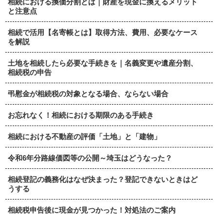
相続における換価分割とは｜財産を現金に換えるメリット
と注意点
相続で活用【名寄帳とは】取得方法、費用、必要なケース
を解説
土地を相続したら必要な手続きを｜名義変更や遺産分割、
相続税の申告
弔慰金が相続税の対象となる場合、ならない場合
お忘れなく！相続における期限のある手続き
相続における不動産の評価「土地」と「建物」
令和6年分路線価図等の公開～埼玉はどうなった？
相続登記の義務化はなぜ決まった？登記できないときはど
うする
相続税申告後に現金が見つかった！対処法のご案内