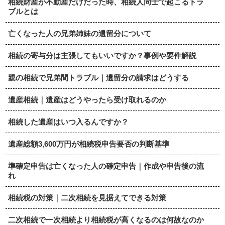
相続財産が不動産だけだった時、相続人同士で起こるトラ
ブルとは
亡くなった人の兄弟姉妹の遺留分について
相続の寄与分は主張してもいいですか？事例や要件解説
親の相続で兄弟間トラブル｜遺留分の請求はどうする
遺産相続｜遺産はどうやったら受け取れるのか
相続した遺産はいつ入るんですか？
遺産総額3,600万円が相続税申告要否の判断基準
準確定申告は亡くなった人の確定申告｜作成や申告後の流
れ
相続税の対策｜二次相続を見据えてできる対策
二次相続で一次相続より相続税が高くなるのは何故なのか