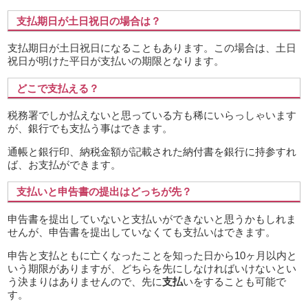
支払期日が土日祝日の場合は？
支払期日が土日祝日になることもあります。この場合は、土日
祝日が明けた平日が支払いの期限となります。
どこで支払える？
税務署でしか払えないと思っている方も稀にいらっしゃいます
が、銀行でも支払う事はできます。
通帳と銀行印、納税金額が記載された納付書を銀行に持参すれ
ば、お支払ができます。
支払いと申告書の提出はどっちが先？
申告書を提出していないと支払いができないと思うかもしれま
せんが、申告書を提出していなくても支払いはできます。
申告と支払ともに亡くなったことを知った日から10ヶ月以内と
いう期限がありますが、どちらを先にしなければいけないとい
う決まりはありませんので、先に
支払
いをすることも可能で
す。