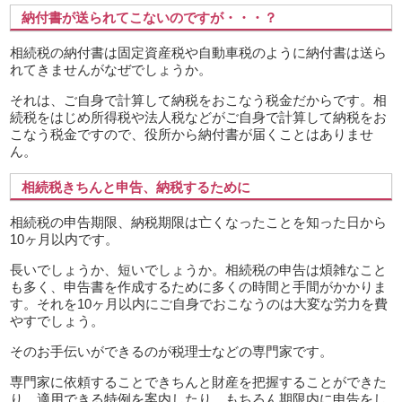
納付書が送られてこないのですが・・・？
相続税の納付書は固定資産税や自動車税のように納付書は送ら
れてきませんがなぜでしょうか。
それは、ご自身で計算して納税をおこなう税金だからです。相
続税をはじめ所得税や法人税などがご自身で計算して納税をお
こなう税金ですので、役所から納付書が届くことはありませ
ん。
相続税きちんと申告、納税するために
相続税の申告期限、納税期限は亡くなったことを知った日から
10ヶ月以内です。
長いでしょうか、短いでしょうか。相続税の申告は煩雑なこと
も多く、申告書を作成するために多くの時間と手間がかかりま
す。それを10ヶ月以内にご自身でおこなうのは大変な労力を費
やすでしょう。
そのお手伝いができるのが税理士などの専門家です。
専門家に依頼することできちんと財産を把握することができた
り、適用できる特例を案内したり、もちろん期限内に申告をし