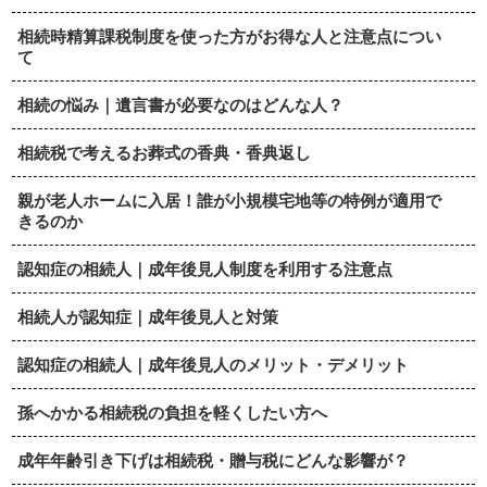
相続時精算課税制度を使った方がお得な人と注意点につい
て
相続の悩み｜遺言書が必要なのはどんな人？
相続税で考えるお葬式の香典・香典返し
親が老人ホームに入居！誰が小規模宅地等の特例が適用で
きるのか
認知症の相続人｜成年後見人制度を利用する注意点
相続人が認知症｜成年後見人と対策
認知症の相続人｜成年後見人のメリット・デメリット
孫へかかる相続税の負担を軽くしたい方へ
成年年齢引き下げは相続税・贈与税にどんな影響が？