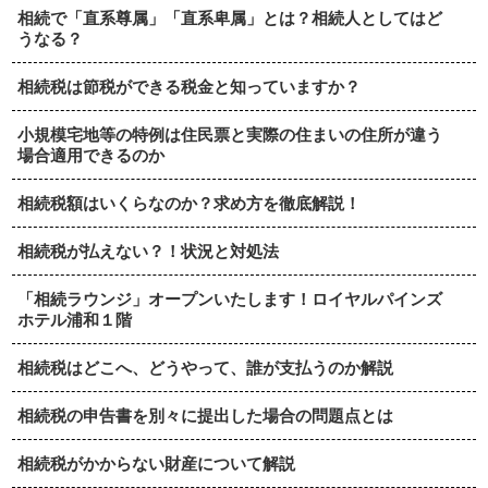
相続で「直系尊属」「直系卑属」とは？相続人としてはど
うなる？
相続税は節税ができる税金と知っていますか？
小規模宅地等の特例は住民票と実際の住まいの住所が違う
場合適用できるのか
相続税額はいくらなのか？求め方を徹底解説！
相続税が払えない？！状況と対処法
「相続ラウンジ」オープンいたします！ロイヤルパインズ
ホテル浦和１階
相続税はどこへ、どうやって、誰が支払うのか解説
相続税の申告書を別々に提出した場合の問題点とは
相続税がかからない財産について解説