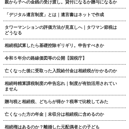
親から子への金銭の受け渡し。貸付になるか贈与になるか
「デジタル遺言制度」とは｜遺言書はネットで作成
タワーマンションの評価方法が見直しへ｜タワマン節税は
どうなる
相続税試算したら基礎控除ギリギリ。申告すべきか
令和５年分の路線価図等の公開【国税庁】
亡くなった後に受取った入院給付金は相続税がかかるのか
相続時精算課税制度の申告忘れ｜制度が有効活用されてい
ません
贈与税と相続税、どちらが得か？税率で比較してみた
亡くなった方の年金｜未収分は相続税に含めるのか
相続権はあるのか？離婚した元配偶者との子ども