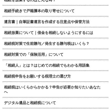
相続手続きで戸籍謄本の取り寄せについて
遺言書｜自筆証書遺言を作成する注意点や保管方法
相続放棄について｜借金を相続しないようにするには
相続税対策で生前贈与／発生する贈与税はいくら？
相続対策での「保険活用」について
「相続人」とは？はじめての相続でもわかる用語集
相続税申告をお願いする税理士の選び方
相続税はいくらからかかる？申告が必要か知りたいあなた
へ
デジタル遺品と相続税について