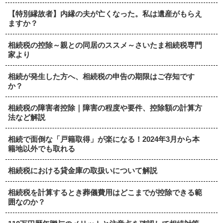
【特別縁故者】内縁の夫が亡くなった。私は遺産がもらえ
ますか？
相続税の控除～親との同居のススメ～さいたま相続税専門
家より
相続が発生した方へ、相続税の申告の期限はご存知です
か？
相続税の障害者控除｜障害の程度や要件、控除額の計算方
法など解説
相続で面倒な「戸籍取得」が楽になる！2024年3月から本
籍地以外でも取れる
相続税における貸金庫の取扱いについて解説
相続税を計算するとき葬儀費用はどこまでが控除できる範
囲なのか？