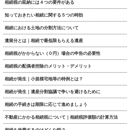
相続税の延納には４つの要件がある
知っておきたい相続に関する５つの時効
相続における土地の分割方法について
遺留分とは｜相続で最低限もらえる遺産
相続税がかからない（０円）場合の申告の必要性
相続税の配偶者控除のメリット・デメリット
相続が発生｜小規模宅地等の特例とは？
相続が発生｜遺産分割協議で争いを避けるために
相続の手続きは期限に応じて進めましょう
不動産にかかる相続税について｜相続税評価額の計算方法
相続を放棄するのはどんな時？