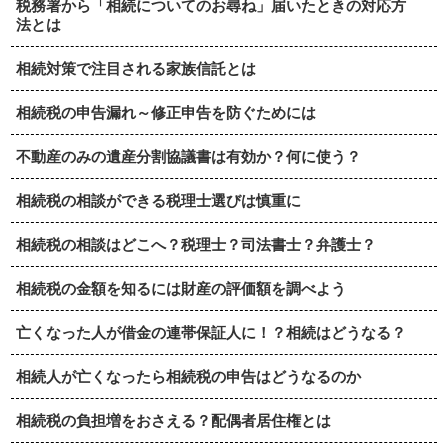
税務署から「相続についてのお尋ね」届いたときの対応方
法とは
相続対策で注目される家族信託とは
相続税の申告漏れ～修正申告を防ぐためには
不動産のみの遺産分割協議書は有効か？何に使う？
相続税の相談ができる税理士選びは慎重に
相続税の相談はどこへ？税理士？司法書士？弁護士？
相続税の金額を知るには財産の評価額を調べよう
亡くなった人が借金の連帯保証人に！？相続はどうなる？
相続人が亡くなったら相続税の申告はどうなるのか
相続税の負担増をおさえる？配偶者居住権とは