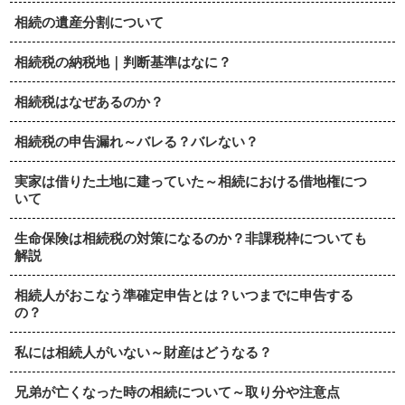
相続の遺産分割について
相続税の納税地｜判断基準はなに？
相続税はなぜあるのか？
相続税の申告漏れ～バレる？バレない？
実家は借りた土地に建っていた～相続における借地権につ
いて
生命保険は相続税の対策になるのか？非課税枠についても
解説
相続人がおこなう準確定申告とは？いつまでに申告する
の？
私には相続人がいない～財産はどうなる？
兄弟が亡くなった時の相続について～取り分や注意点