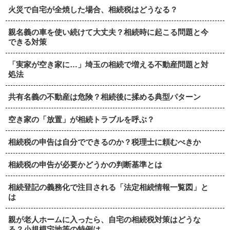
火災で自宅が全焼した場合、相続税はどうなる？
親名義の車を使い続けて大丈夫？相続時に起こる問題と今
できる対策
「実家が空き家に…」埼玉の相続で増える不動産問題と対
処法
共有名義の不動産は危険？相続後に揉める典型パターン
空き家の「放置」が相続トラブルを呼ぶ？
相続税の申告は自分でできるのか？税理士に頼むべきか
相続税の申告が必要かどうかの判断基準とは
相続登記の義務化で注目される「法定相続情報一覧図」と
は
親が老人ホームに入ったら、自宅の相続税対策はどうな
る？小規模宅地等の特例は